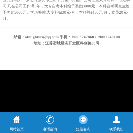
习,凡在公司工作满3年，大专自考本科给予奖励3000元，本科自考研究生给
予奖励5000元。学历补贴,大专补贴30元/月，本科补贴50元/月，党员20元/
月。
邮箱：almightyzi@qq.com 手机：19805247868 / 19805249108
地址：江苏宿城经济开发区科创路58号
网站首页
电话咨询
短信咨询
联系我们