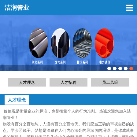
洁润管业
人才理念
人才招聘
员工风采
人才理念
价值观是衡量企业的标准，也是衡量个人的行为准则。热诚欢迎您加入洁
润管业！
物没有百分之百地纯，人没有百分之百地优。我们应当正确的审视自己的缺
点。学会照镜子。梦想是深藏在人们内心深处的最深切的渴望，是你成就事
业的原动力，梦想能激发你生命中的全部潜能。公司注重人才培养：鼓励学